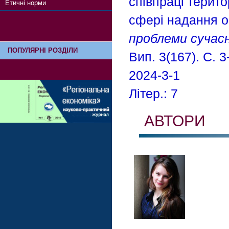
співпраці терито
Етичні норми
сфері надання ос
проблеми сучасн
ПОПУЛЯРНІ РОЗДІЛИ
Вип. 3(167). С. 3
2024-3-1
Літер.: 7
АВТОРИ