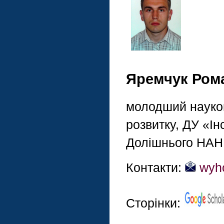
Яремчук Ром
молодший науков
розвитку, ДУ «Ін
Долішнього НАН
Контакти:
wyh
Сторінки: