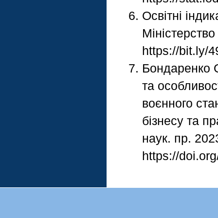
Освітні індик
Міністерство 
https://bit.ly
Бондаренко О
та особливос
воєнного стан
бізнесу та п
наук. пр. 202
https://doi.o