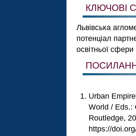
КЛЮЧОВІ С
Львівська агломе
потенціал партн
освітньої сфери
ПОСИЛАН
Urban Empires
World / Eds.: 
Routledge, 20
https://doi.o