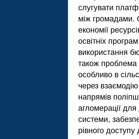
слугувати платф
між громадами. 
економії ресурсі
освітніх програ
використання бю
також проблема к
особливо в сільс
через взаємодію
напрямів поліпш
агломерації для 
системи, забезпе
рівного доступу 