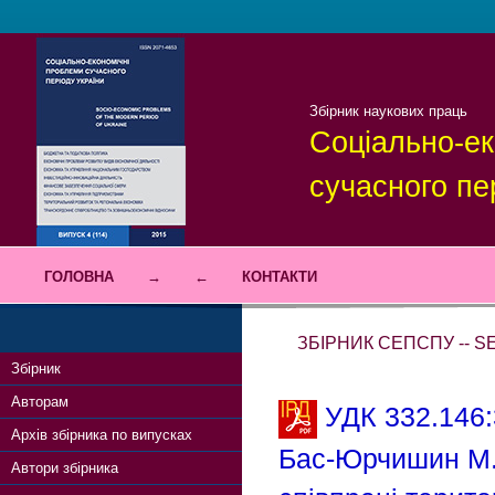
Збірник наукових праць
Соціально-ек
сучасного пе
ГОЛОВНА
→
←
КОНТАКТИ
ЗБІРНИК СЕПСПУ -- SE
Збірник
Авторам
УДК 332.146:
Архів збірника по випусках
Бас-Юрчишин М. 
Автори збірника