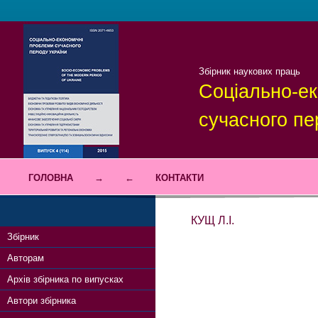
Збірник наукових праць
Соціально-ек
сучасного пе
ГОЛОВНА
→
←
КОНТАКТИ
КУЩ Л.І.
Збірник
Авторам
Архів збірника по випусках
Автори збірника