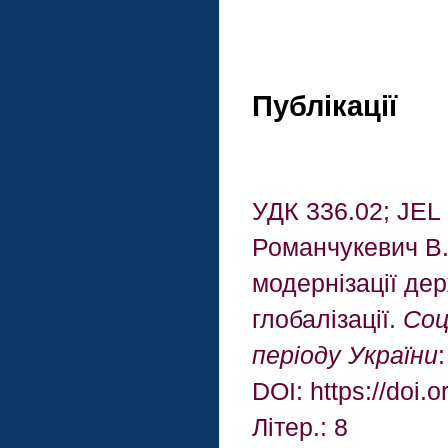
Публікації
УДК 336.02; JEL
Романчукевич В.
модернізації де
глобалізації.
Соц
періоду України
DOI: https://doi
Літер.: 8