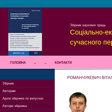
Збірник наукових праць
Соціально-ек
сучасного пе
ГОЛОВНА
→
←
КОНТАКТИ
РОМАНЧУКЕВИЧ ВІТАЛ
Збірник
Авторам
Архів збірника по випусках
Автори збірника