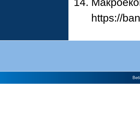
Макроекон
https://b
Веб