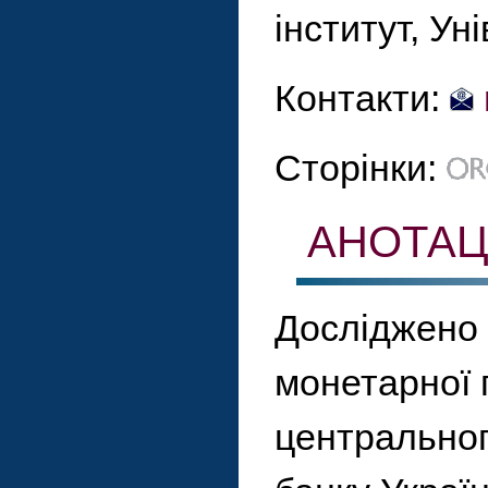
інститут, Ун
Контакти:
Сторінки:
АНОТАЦ
Досліджено 
монетарної п
центральног