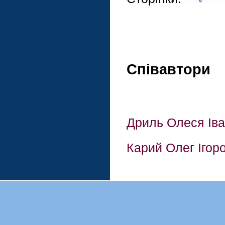
Співавтори
Дриль Олеся Іва
Карий Олег Ігор