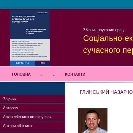
Збірник наукових праць
Соціально-ек
сучасного пе
ГОЛОВНА
→
←
КОНТАКТИ
ГЛИНСЬКИЙ НАЗАР Ю
Збірник
Авторам
Архів збірника по випусках
Автори збірника