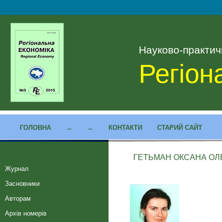
Науково-практи
Регіон
ГОЛОВНА
→
←
КОНТАКТИ
СТАРИЙ САЙТ
ГЕТЬМАН ОКСАНА ОЛ
Журнал
Засновники
Авторам
Архів номерів