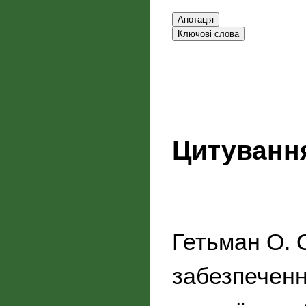
Цитуванн
Гетьман О. 
забезпеченні