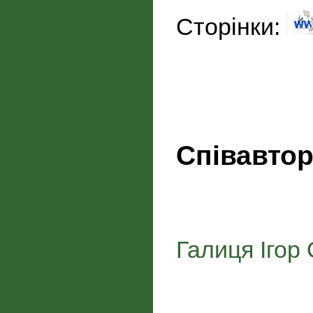
Сторінки:
Співавто
Галиця Ігор