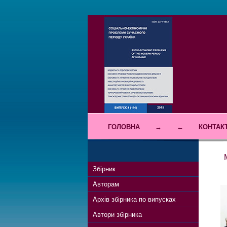
ГОЛОВНА
→
←
КОНТАК
Збірник
Авторам
Архів збірника по випусках
Автори збірника