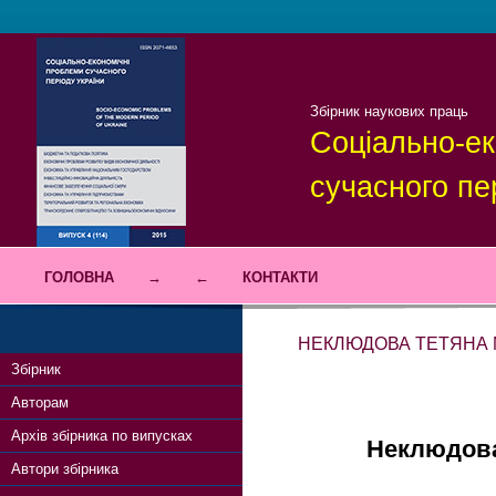
Збірник наукових праць
Соціально-ек
сучасного пе
ГОЛОВНА
→
←
КОНТАКТИ
НЕКЛЮДОВА ТЕТЯНА 
Збірник
Авторам
Архів збірника по випусках
Неклюдова
Автори збірника