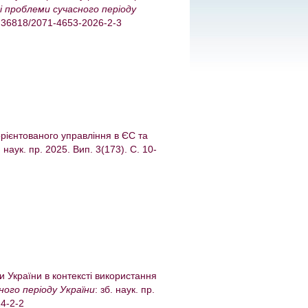
і проблеми сучасного періоду
/10.36818/2071-4653-2026-2-3
рієнтованого управління в ЄС та
. наук. пр. 2025. Вип. 3(173). С. 10-
и України в контексті використання
ного періоду України
: зб. наук. пр.
24-2-2