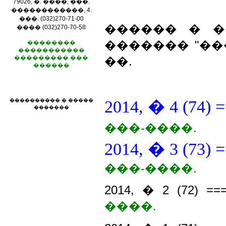
79026, �. ����, ���.
������������, 4.
���. (032)270-71-00
������ � �
���� (032)270-70-58
������� "��
��������
�����������
��������� ���
��.
������
2014, � 4 (74) 
���������� � �����
�������
���-����.
2014, � 3 (73) 
���-����.
2014, � 2 (72) =
����.