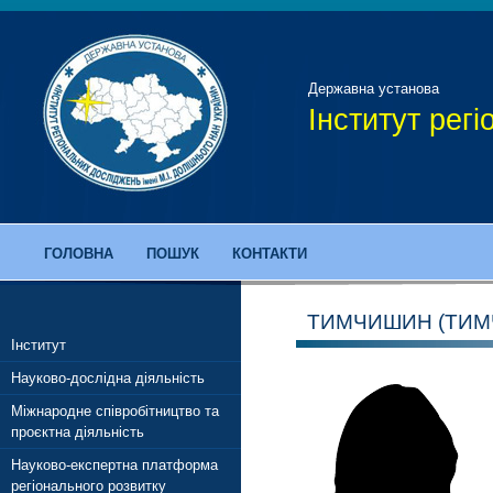
Державна установа
Інститут рег
ГОЛОВНА
ПОШУК
КОНТАКТИ
ТИМЧИШИН (ТИМ
Інститут
Науково-дослідна діяльність
Міжнародне співробітництво та
проєктна діяльність
Науково-експертна платформа
регіонального розвитку