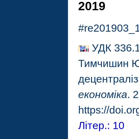
2019
#re201903_
УДК 336.1
Тимчишин Ю.
децентраліз
економіка
. 
https://doi.
Літер.: 10