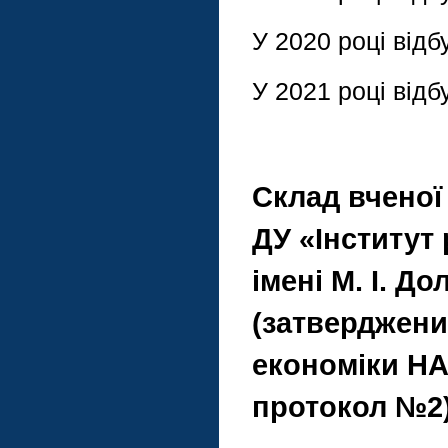
У 2020 році відб
У 2021 році відб
Склад вченої
ДУ «Інститут
імені М. І. Д
(затверджени
економіки НАН
протокол №2