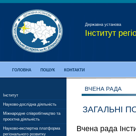
Державна установа
Інститут рег
ГОЛОВНА
ПОШУК
КОНТАКТИ
ВЧЕНА РАДА
Інститут
Науково-дослідна діяльність
ЗАГАЛЬНІ 
Міжнародне співробітництво та
проєктна діяльність
Вчена рада Інсти
Науково-експертна платформа
регіонального розвитку