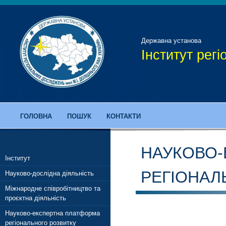
Державна установа
Інститут рег
ГОЛОВНА
ПОШУК
КОНТАКТИ
НАУКОВО-
Інститут
РЕГІОНАЛ
Науково-дослідна діяльність
Міжнародне співробітництво та
проєктна діяльність
Науково-експертна платформа
регіонального розвитку