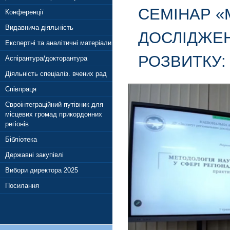
СЕМІНАР «
Конференції
Видавнича діяльність
ДОСЛІДЖЕН
Експертні та аналітичні матеріали
РОЗВИТКУ:
Аспірантура/докторантура
Діяльність спеціаліз. вчених рад
Співпраця
Євроінтеграційний путівник для
місцевих громад прикордонних
регіонів
Бібліотека
Державні закупівлі
Вибори директора 2025
Посилання