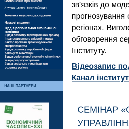
зв’язків до мо
прогнозування 
регіонах. Виго
обговорення се
Інституту.
Відеозапис под
Канал інститу
НАШІ ПАРТНЕРИ
СЕМІНАР «
УПРАВЛІНН