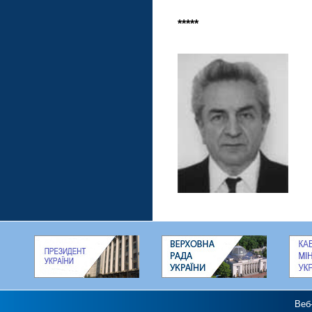
*****
Веб