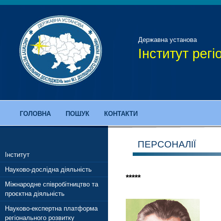
Державна установа
Інститут рег
ГОЛОВНА
ПОШУК
КОНТАКТИ
ПЕРСОНАЛІЇ
Інститут
Науково-дослідна діяльність
*****
Міжнародне співробітництво та
проєктна діяльність
Науково-експертна платформа
регіонального розвитку