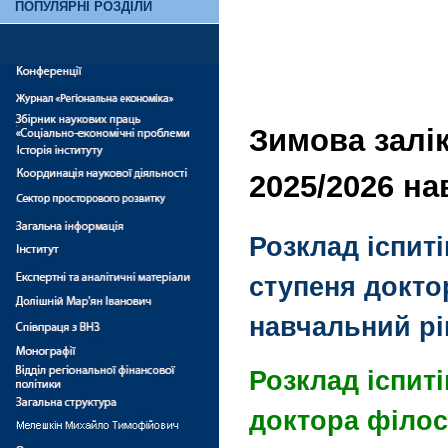
ПОПУЛЯРНІ РОЗДІЛИ
Зимова залік
2025/2026 н
Розклад іспиті
ступеня доктор
навчальний рі
Розклад іспит
доктора філосо