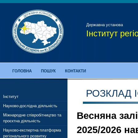
Державна установа
Інститут рег
ГОЛОВНА
ПОШУК
КОНТАКТИ
РОЗКЛАД 
Інститут
Науково-дослідна діяльність
Весняна залі
Міжнародне співробітництво та
проєктна діяльність
2025/2026 н
Науково-експертна платформа
регіонального розвитку