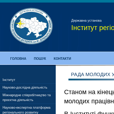
Державна установа
Інститут рег
ГОЛОВНА
ПОШУК
КОНТАКТИ
РАДА МОЛОДИХ 
Інститут
Науково-дослідна діяльність
Станом на кінець
Міжнародне співробітництво та
молодих працівни
проєктна діяльність
Науково-експертна платформа
В Інституті фун
регіонального розвитку