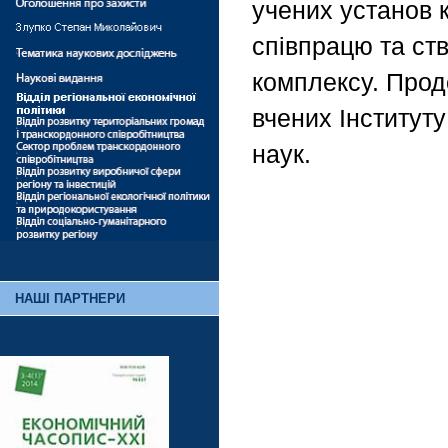
учених установ 
співпрацю та ст
комплексу. Про
вчених Інститут
наук.
НАШІ ПАРТНЕРИ