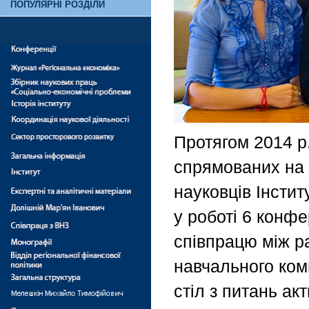
ПОПУЛЯРНІ РОЗДІЛИ
Протягом 2014 р
спрямованих на 
науковців Інстит
у роботі 6 конф
співпрацю між р
навчального ком
стіл з питань ак