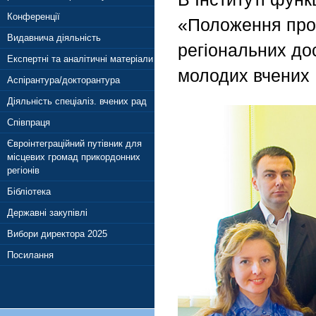
Конференції
«Положення про 
Видавнича діяльність
регіональних до
Експертні та аналітичні матеріали
молодих вчених І
Аспірантура/докторантура
Діяльність спеціаліз. вчених рад
Співпраця
Євроінтеграційний путівник для
місцевих громад прикордонних
регіонів
Бібліотека
Державні закупівлі
Вибори директора 2025
Посилання