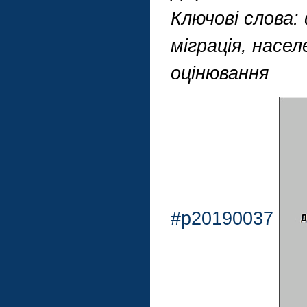
Ключові слова:
міграція, насел
оцінювання
#p20190037