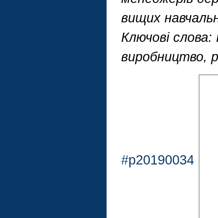
вищих навчальн
Ключові слова:
виробництво, р
#p20190034