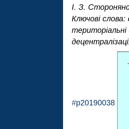
І. З. Сторонянс
Ключові слова:
територіальні 
децентралізаці
#p20190038