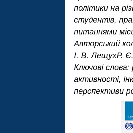
політики на різ
студентів, пра
питаннями місц
Авторський кол
І. В. ЛещухР. Є
Ключові слова:
активності, ін
перспективи ро