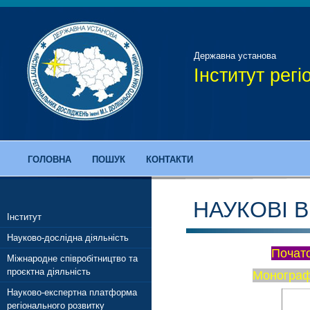
Державна установа
Інститут рег
ГОЛОВНА
ПОШУК
КОНТАКТИ
НАУКОВІ 
Інститут
Науково-дослідна діяльність
Почат
Міжнародне співробітництво та
проєктна діяльність
Монограф
Науково-експертна платформа
регіонального розвитку