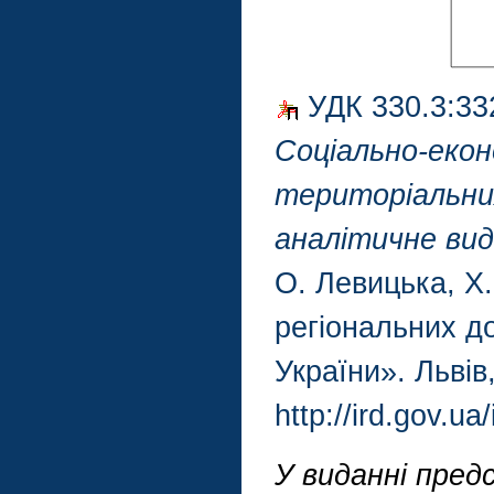
УДК 330.3:33
Соціально-еко
територіальни
аналітичне ви
О. Левицька, Х.
регіональних д
України». Львів
http://ird.gov.u
У виданні пред