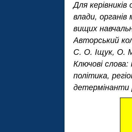
Для керівників 
влади, органів
вищих навчальни
Авторський коле
С. О. Іщук, О. 
Ключові слова:
політика, регіо
детермінанти р