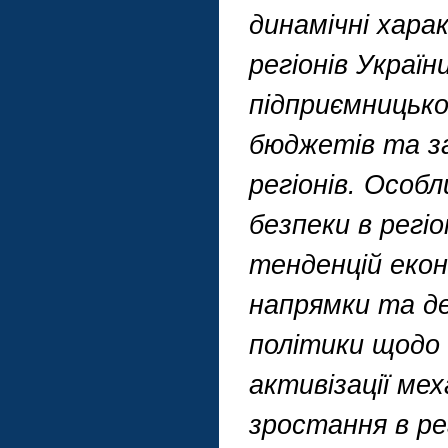
динамічні хар
регіонів Україн
підприємницько
бюджетів та за
регіонів. Особ
безпеки в регі
тенденцій екон
напрямки та д
політики щодо 
активізації ме
зростання в ре