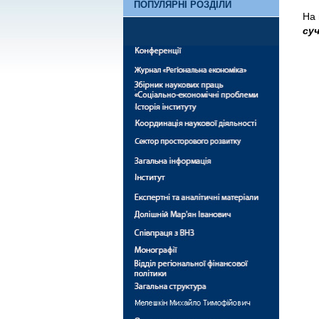
ПОПУЛЯРНІ РОЗДІЛИ
На 
суч