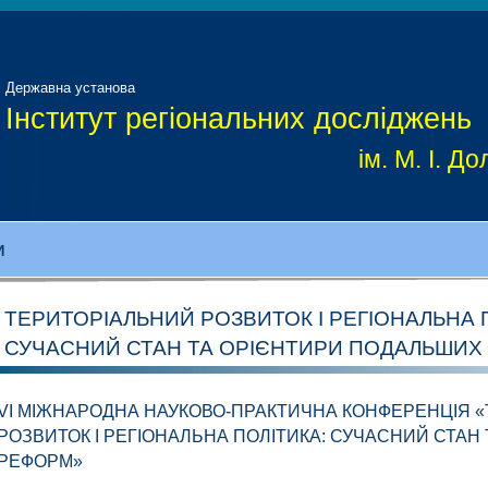
Державна установа
Інститут регіональних досліджень
ім. М. І. 
И
ТЕРИТОРІАЛЬНИЙ РОЗВИТОК І РЕГІОНАЛЬНА 
СУЧАСНИЙ СТАН ТА ОРІЄНТИРИ ПОДАЛЬШИХ
VI МІЖНАРОДНА НАУКОВО-ПРАКТИЧНА КОНФЕРЕНЦІЯ 
РОЗВИТОК І РЕГІОНАЛЬНА ПОЛІТИКА: СУЧАСНИЙ СТА
РЕФОРМ»