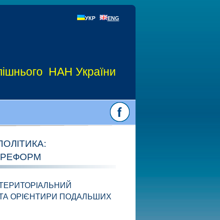
УКР
ENG
Долішнього НАН України
ПОЛІТИКА:
 РЕФОРМ
«ТЕРИТОРІАЛЬНИЙ
Н ТА ОРІЄНТИРИ ПОДАЛЬШИХ