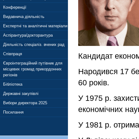
Конференції
Видавнича діяльність
Експертні та аналітичні матеріали
Аспірантура/докторантура
Діяльність спеціаліз. вчених рад
Кандидат економ
Співпраця
Євроінтеграційний путівник для
місцевих громад прикордонних
Народився 17 бер
регіонів
60 років.
Бібліотека
Державні закупівлі
У 1975 р. захист
Вибори директора 2025
економічних нау
Посилання
У 1981 р. отрим