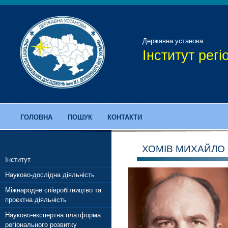
Державна установа
Інститут рег
ГОЛОВНА
ПОШУК
КОНТАКТИ
ХОМІВ МИХАЙЛО
Інститут
Науково-дослідна діяльність
Міжнародне співробітництво та
проєктна діяльність
Науково-експертна платформа
регіонального розвитку