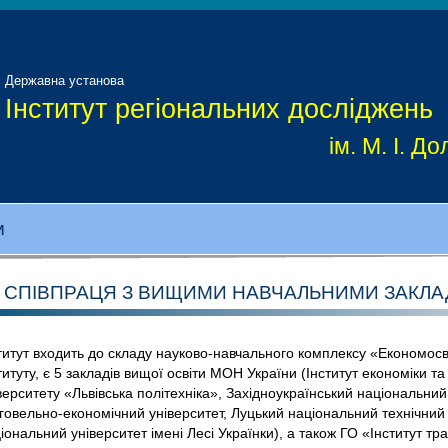
Державна установа
Інститут регіональних досліджень
ім. М. І. 
И
СПІВПРАЦЯ З ВИЩИМИ НАВЧАЛЬНИМИ ЗАКЛ
титут входить до складу науково-навчального комплексу «Економосві
титуту, є 5 закладів вищої освіти МОН України (Інститут економіки
верситету «Львівська політехніка», Західноукраїнський національний 
говельно-економічний університет, Луцький національний технічний
іональний університет імені Лесі Українки), а також ГО «Інститут тр