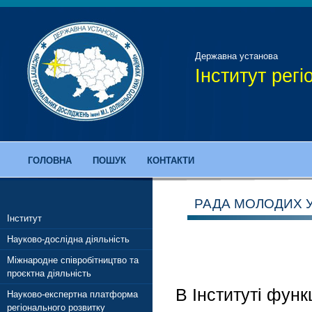
Державна установа
Інститут рег
ГОЛОВНА
ПОШУК
КОНТАКТИ
РАДА МОЛОДИХ 
Інститут
Науково-дослідна діяльність
Міжнародне співробітництво та
проєктна діяльність
В Інституті функ
Науково-експертна платформа
регіонального розвитку