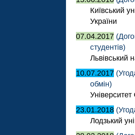
Київський ун
України
07.04.2017
(Дого
студентів)
Львівський н
10.07.2017
(Угод
обмін)
Університет
23.01.2018
(Угод
Лодзький ун