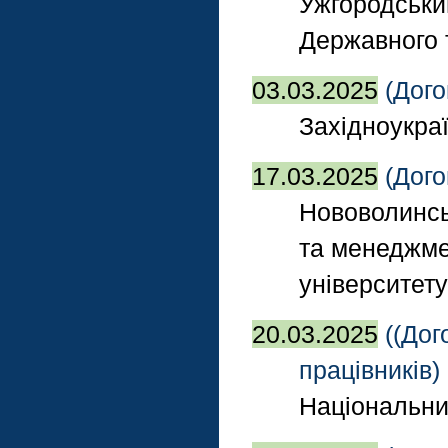
Ужгородськи
Державного 
03.03.2025
(Дого
Західноукра
17.03.2025
(Дого
Нововолинсь
та менеджме
університет
20.03.2025
((Дог
працівників)
Національний