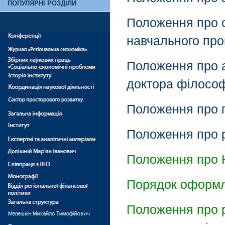
ПОПУЛЯРНІ РОЗДІЛИ
Положення про о
навчального про
Положення про а
доктора філософ
Положення про п
Положення про р
Положення про 
Порядок оформле
Положення про р