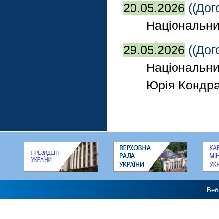
20.05.2026
((Дог
Національний
29.05.2026
((Дог
Національний
Юрія Кондр
Веб