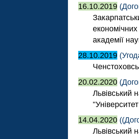
16.10.2019
(Дого
Закарпатськ
економічних
академії нау
28.10.2019
(Угод
Ченстоховсь
20.02.2020
(Дого
Львівський 
"Університет
14.04.2020
((Дог
Львівський н