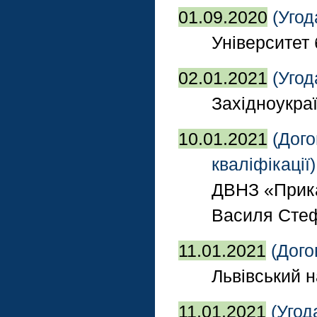
01.09.2020
(Угод
Університет 
02.01.2021
(Угод
Західноукра
10.01.2021
(Дого
кваліфікації
ДВНЗ «Прика
Василя Сте
11.01.2021
(Дого
Львівський н
11.01.2021
(Угод