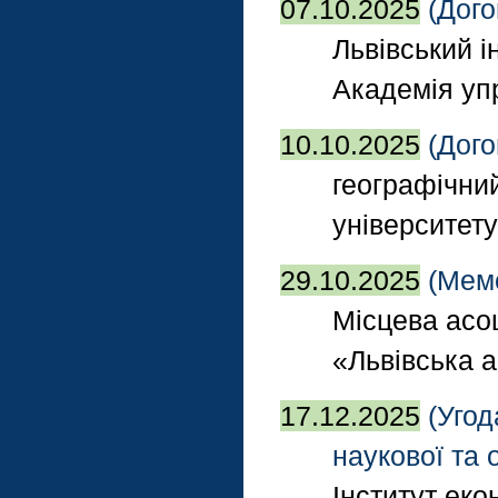
07.10.2025
(Дого
Львівський 
Академія уп
10.10.2025
(Дого
географічни
університету
29.10.2025
(Мем
Місцева асо
«Львівська 
17.12.2025
(Угод
наукової та 
Інститут ек