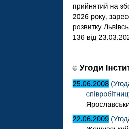
прийнятий на зб
2026 року, заре
розвитку Львівс
136 від 23.03.20
Угоди Інсти
25.06.2008
(Угод
співробітниц
Ярославськи
22.06.2009
(Угод