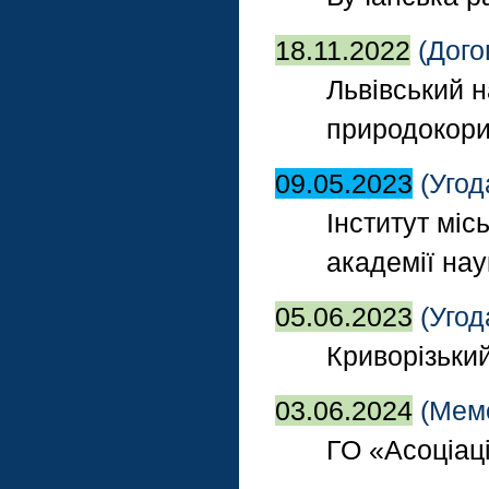
18.11.2022
(Дого
Львівський 
природокор
09.05.2023
(Угод
Інститут міс
академії нау
05.06.2023
(Угод
Криворізьки
03.06.2024
(Мем
ГО «Асоціаці