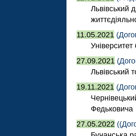
Львівський 
життєдіяльн
11.05.2021
(Дого
Університет 
27.09.2021
(Дого
Львівський 
19.11.2021
(Дого
Чернівецьки
Федьковича
27.05.2022
((Дог
Бучанська р