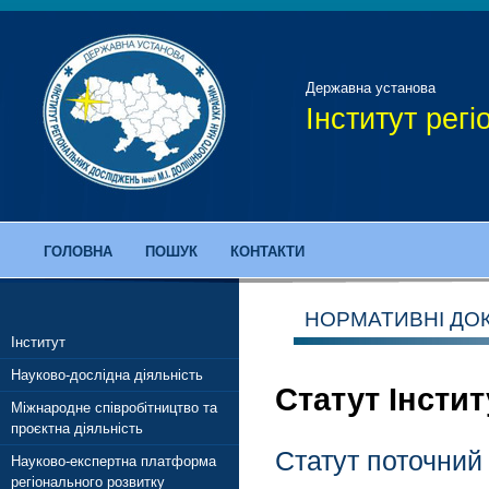
Державна установа
Інститут рег
ГОЛОВНА
ПОШУК
КОНТАКТИ
НОРМАТИВНІ ДО
Інститут
Науково-дослідна діяльність
Статут Інстит
Міжнародне співробітництво та
проєктна діяльність
Статут поточний
Науково-експертна платформа
регіонального розвитку