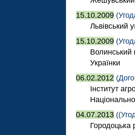
Жешувський 
15.10.2009
(Угод
Львівський у
15.10.2009
(Угод
Волинський н
Українки
06.02.2012
(Дого
Інститут агр
Національної
04.07.2013
((Уго
Городоцька 