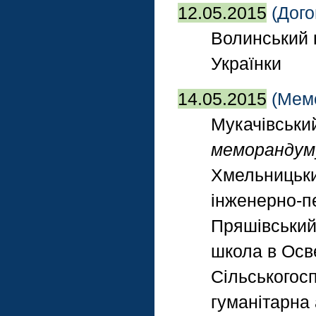
12.05.2015
(Дого
Волинський н
Українки
14.05.2015
(Мем
Мукачівськи
меморандум
Хмельницьки
інженерно-пе
Пряшівський
школа в Осве
Сільськогосп
гуманітарна