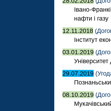
28.02.2018
(Дого
Івано-Франкі
нафти і газу
12.11.2018
(Дого
Інститут ек
03.01.2019
(Дого
Університет
29.07.2019
(Угод
Познаньськи
08.10.2019
(Дого
Мукачівськи