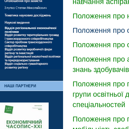
навчання аспіра
Положення про 
Положення про о
Положення про о
Положення про а
знань здобувачів
Положення про пр
НАШІ ПАРТНЕРИ
групи освітньої 
спеціальностей
Положення про п