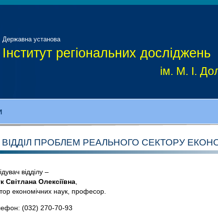
Державна установа
Інститут регіональних досліджень
ім. М. І. 
И
ВІДДІЛ ПРОБЛЕМ РЕАЛЬНОГО СЕКТОРУ ЕКОНО
ідувач відділу –
к Світлана Олексіївна
,
тор економічних наук, професор.
ефон: (032) 270-70-93