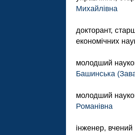
Михайлівна
докторант, стар
економічних нау
молодший науков
Башинська (Зава
молодший науко
Романівна
інженер, вчений