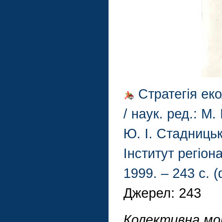
Стратегія еко
/ наук. ред.: М.
Ю. І. Стадницьки
Інститут регіон
1999. – 243 с. 
Джерел: 243
Колективна мо