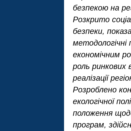
безпекою на ре
Розкрито соціа
безпеки, показа
методологічні п
економічним ро
роль ринкових 
реалізації регі
Розроблено кон
екологічної по
положення щодо
програм, здійс