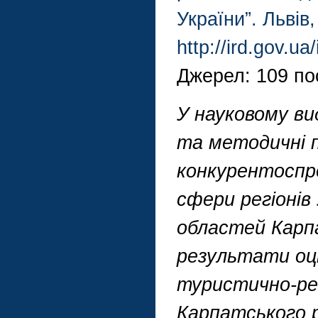
України”. Львів
http://ird.gov.u
Джерел: 109 по
У науковому ви
та методичні п
конкурентоспр
сфери регіонів 
областей Карпа
результати оц
туристично-ре
Карпатського р