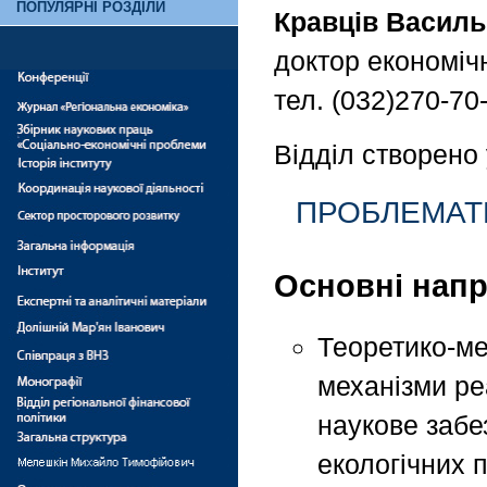
ПОПУЛЯРНІ РОЗДІЛИ
Кравців Василь
доктор економіч
тел. (032)270-70
Відділ створено 
ПРОБЛЕМАТ
Основні напр
Теоретико-ме
механізми реа
наукове забе
екологічних 