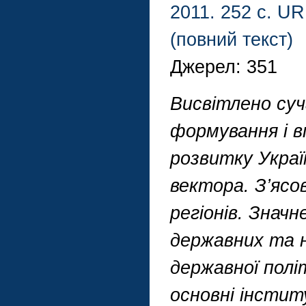
2011. 252 с. URL
(повний текст)
Джерел: 351
Висвітлено суч
формування і в
розвитку Украї
вектора. З’ясов
регіонів. Значн
державних та н
державної полі
основні інстит