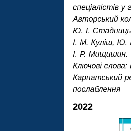
спеціалістів у 
Авторський кол
Ю. І. Стадницьк
І. М. Куліш, Ю.
І. Р. Мищишин.
Ключові слова:
Карпатський рег
послаблення
2022