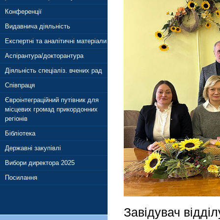
Конференції
Видавнича діяльність
Експертні та аналітичні матеріали
Аспірантура/докторантура
Діяльність спеціаліз. вчених рад
Співпраця
Євроінтеграційний путівник для
місцевих громад прикордонних
регіонів
Бібліотека
Державні закупівлі
Вибори директора 2025
Посилання
Завідувач відділ