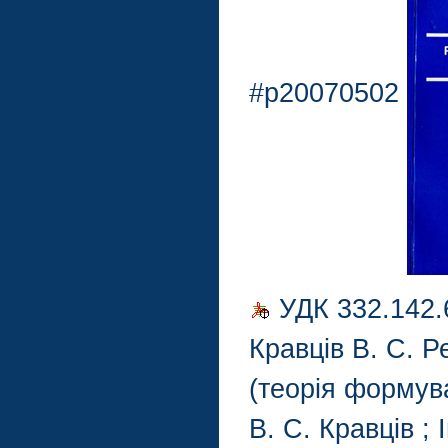
#p20070502
УДК 332.142.
Кравців В. С. Р
(теорія формува
В. С. Кравців ;