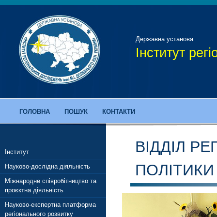
Державна установа
Інститут рег
ГОЛОВНА
ПОШУК
КОНТАКТИ
ВІДДІЛ РЕ
Інститут
ПОЛІТИКИ
Науково-дослідна діяльність
Міжнародне співробітництво та
проєктна діяльність
Науково-експертна платформа
регіонального розвитку