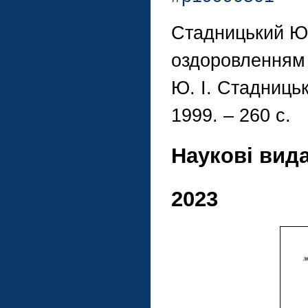
Стадницький Ю.
оздоровленням д
Ю. І. Стадницьк
1999. – 260 с.
Наукові вид
2023