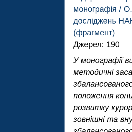
монографія / О.
досліджень НАН 
(фрагмент)
Джерел: 190
У монографії в
методичні заса
збалансованого
положення конц
розвитку курор
зовнішні та вн
збалансованог