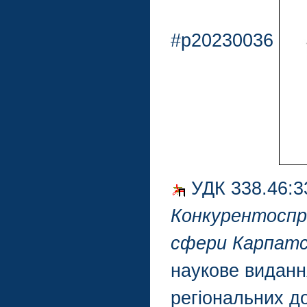
#p20230036
УДК 338.46:3
Конкурентоспр
сфери Карпатсь
наукове видання
регіональних д