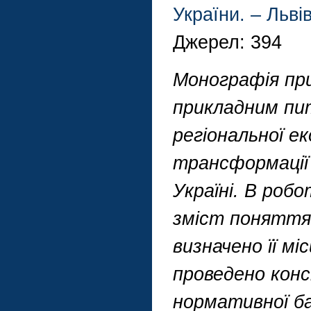
України. – Льві
Джерел: 394
Монографія пр
прикладним пи
регіональної ек
трансформації 
Україні. В роб
зміст поняття 
визначено її мі
проведено конс
нормативної ба