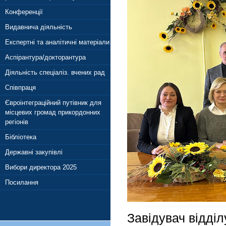
Конференції
Видавнича діяльність
Експертні та аналітичні матеріали
Аспірантура/докторантура
Діяльність спеціаліз. вчених рад
Співпраця
Євроінтеграційний путівник для
місцевих громад прикордонних
регіонів
Бібліотека
Державні закупівлі
Вибори директора 2025
Посилання
Завідувач відділ