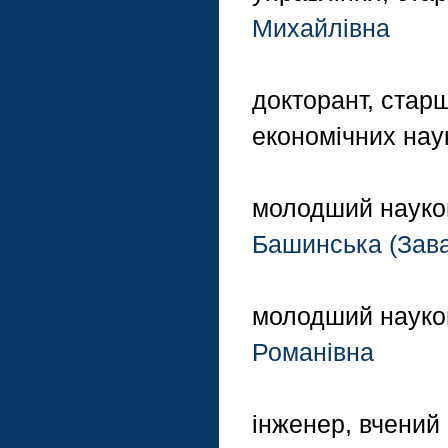
Михайлівна
докторант, стар
економічних нау
молодший науков
Башинська (Зава
молодший науко
Романівна
інженер, вчений