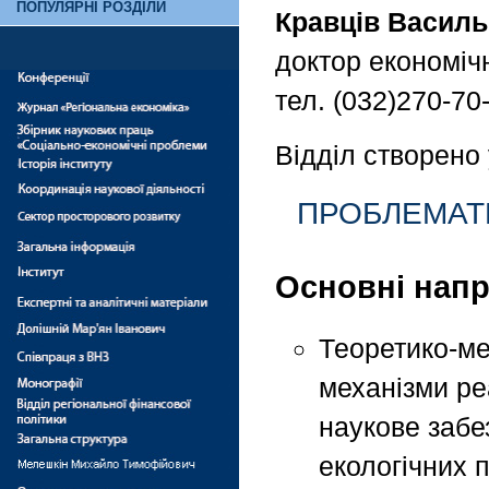
ПОПУЛЯРНІ РОЗДІЛИ
Кравців Василь
доктор економіч
тел. (032)270-70
Відділ створено 
ПРОБЛЕМАТ
Основні напр
Теоретико-ме
механізми реа
наукове забе
екологічних 