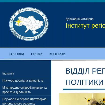
Державна установа
Інститут рег
ГОЛОВНА
ПОШУК
КОНТАКТИ
ВІДДІЛ РЕ
Інститут
ПОЛІТИКИ
Науково-дослідна діяльність
Міжнародне співробітництво та
проєктна діяльність
Науково-експертна платформа
регіонального розвитку