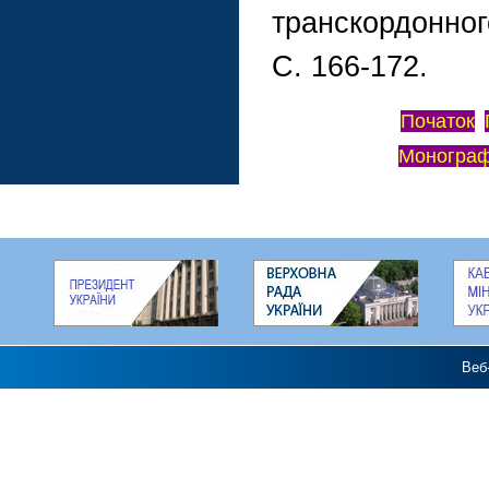
транскордонного
С. 166-172.
Початок
Монограф
Веб